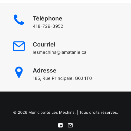
Téléphone
418-729-3952
Courriel
lesmechins@lamatanie.ca
Adresse
185, Rue Principale, G0J 1T0
© 2026 Municipalité Les Méchins. | Tous droits réservés.