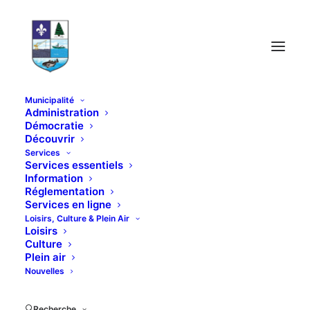
Municipalité
Administration
Démocratie
Découvrir
Services
Services essentiels
Information
Réglementation
Culture
Services en ligne
Loisirs, Culture & Plein Air
Loisirs
Culture
Plein air
Nouvelles
Recherche