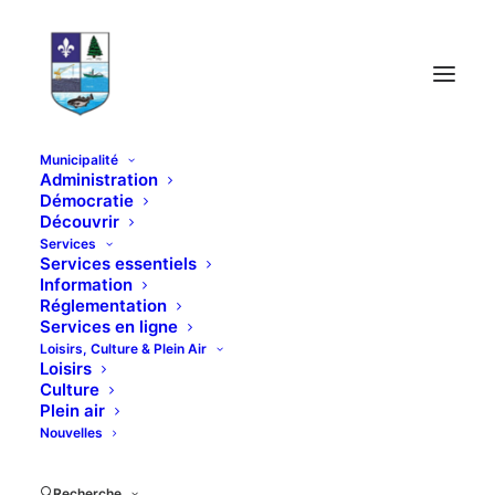
Municipalité
Administration
Démocratie
Découvrir
Services
Services essentiels
Information
Réglementation
Élections municipales
Services en ligne
Loisirs, Culture & Plein Air
Loisirs
Culture
Plein air
Nouvelles
Recherche