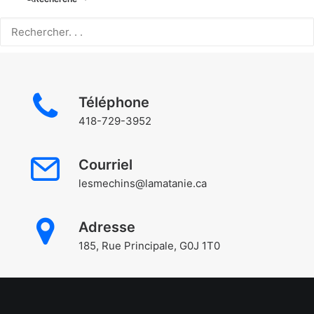
Téléphone
418-729-3952
Courriel
lesmechins@lamatanie.ca
Adresse
185, Rue Principale, G0J 1T0